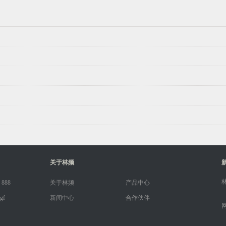
关于林频
 888
关于林频
产品中心
gf
新闻中心
合作伙伴