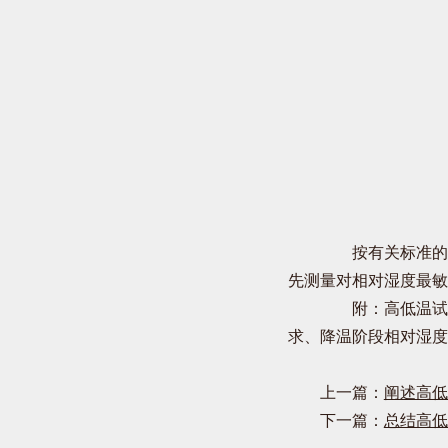
按有关标准的规
先测量对相对湿度最敏
附：高低温试验
求、降温阶段相对湿度
上一篇：
阐述高低
下一篇：
总结高低