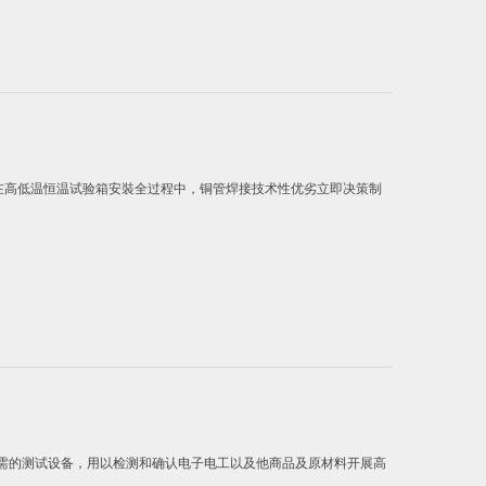
在高低温恒温试验箱安裝全过程中，铜管焊接技术性优劣立即决策制
需的测试设备，用以检测和确认电子电工以及他商品及原材料开展高