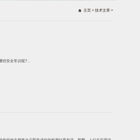
主页
>
技术文章
>
安全常识呢?...