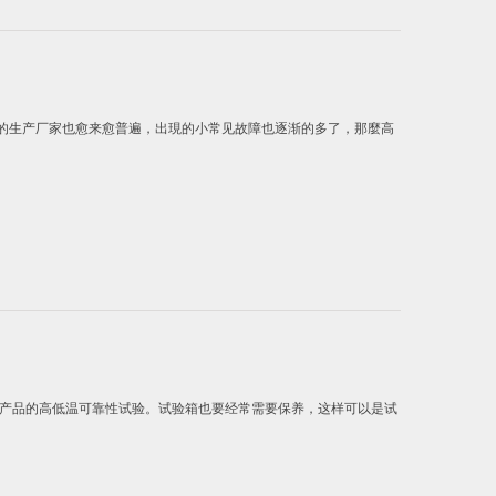
生产厂家也愈来愈普遍，出現的小常见故障也逐渐的多了，那麼高
产品的高低温可靠性试验。试验箱也要经常需要保养，这样可以是试