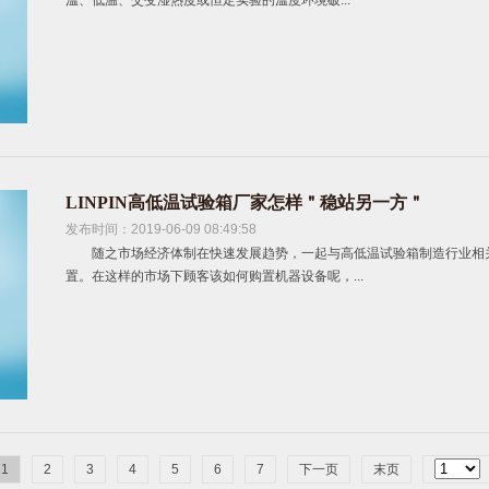
溫、低温、交变湿热度或恒定实验的溫度环境破...
LINPIN高低温试验箱厂家怎样＂稳站另一方＂
发布时间：2019-06-09 08:49:58
随之市场经济体制在快速发展趋势，一起与高低温试验箱制造行业相
置。在这样的市场下顾客该如何购置机器设备呢，...
1
2
3
4
5
6
7
下一页
末页