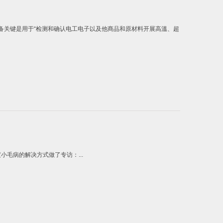
关键是用于“检测和确认电工电子以及他商品和原材料开展高溫、超
毛病的解决方式做了专访：...