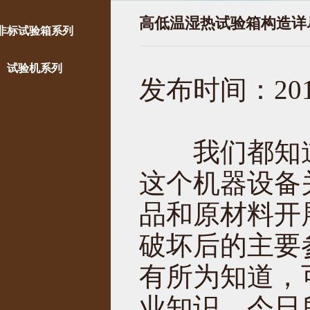
高低温湿热试验箱构造详
非标试验箱系列
试验机系列
发布时间：2019
我们都知
这个机器设备
品和原材料开
破坏后的主要
有所为知道，
业知识，今日