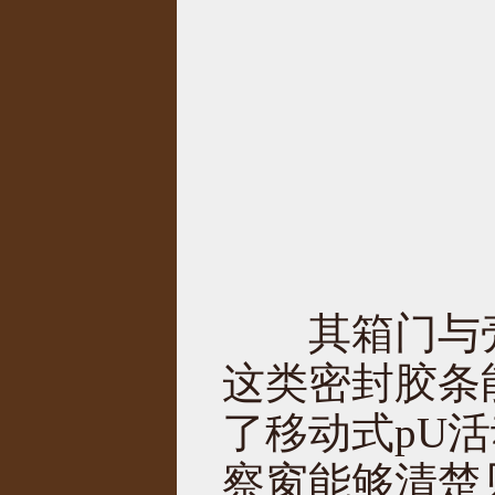
其箱门与壳
这类密封胶条
了移动式pU
察窗能够清楚