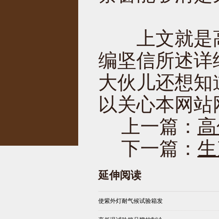
上文就是高
编坚信所述详
大伙儿还想知
以关心本网站
上一篇：
高
下一篇：
生
延伸阅读
使紫外灯耐气候试验箱发