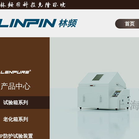
首页
产品中心
试验箱系列
老化箱系列
IP防护试验装置