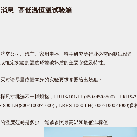
消息--高低温恒温试验箱
空公司、汽车、家用电器、科学研究等行业必需的测试设备，
度或恒定实验的溫度环境破坏后的主要参数及特性。
购买时请尽量依据本身的实验要求参照给出幾點：
样规格，LRHS-101-LH(450×450×500)，LRHS-225-LH(
HS-800-LH(800×1000×1000)，LRHS-1000-LH(1000×1000×1
溫度范畴是多少，能够参照最高温和最低温标值