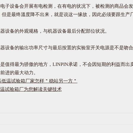
子设备会开展有电检测，在有电的状况下，被检测的商品会发
度，但是最终溫度降不出来，就是说这一缘故，因此必须要跟生产
设备的外观规格，与机器设备最后分配部位状况。
设备的输出功率尺寸与最后按置的实验室开关电源是不是吻合
得最为骄傲的地方，LINPIN承诺，不会因短期的利益而出
续前进的最大动力。
IN高低温试验箱厂家怎样＂稳站另一方＂
温试验箱厂为您解读关键技术