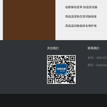
创新驱动变革 快温变试验
高低温湿热交变试验箱使
高低温试验箱排名维护保
关注我们
联系我们
咨询：4000 662
微信：linpinyiqi