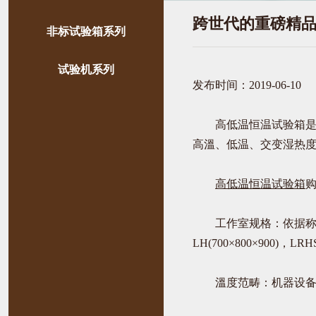
跨世代的重磅精品
非标试验箱系列
试验机系列
发布时间：2019-06-10
高低温恒温试验箱是航
高溫、低温、交变湿热
高低温恒温试验箱
工作室规格：依据称样尺寸挑选不一
LH(700×800×900)，LR
溫度范畴：机器设备的