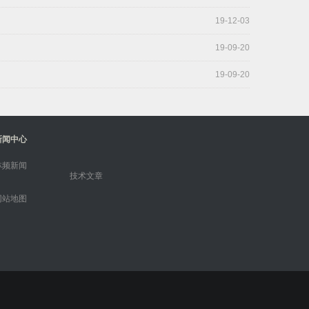
19-12-03
19-09-20
19-09-20
新闻中心
林频新闻
技术文章
网站地图