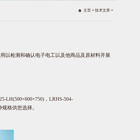
主页
>
技术文章
>
用以检测和确认电子电工以及他商品及原材料开展
500×600×750)，LRHS-504-
000)多种规格供您选择。