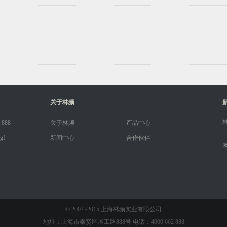
关于林频
 888
关于林频
产品中心
gf
新闻中心
合作伙伴
© 2007~2015 上海林频实业有限公司
地址：上海市奉贤区展工路888号
电话：4000 662 888