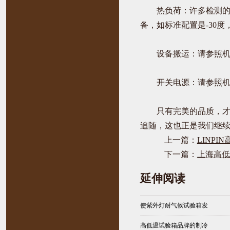
热负荷：许多检测的电
备，如标准配置是-30
设备搬运：请参照机器
开关电源：请参照机器
只有完美的品质，才是值
追随，这也正是我们继
上一篇：
LINP
下一篇：
上海高低
延伸阅读
使紫外灯耐气候试验箱发
高低温试验箱品牌的制冷