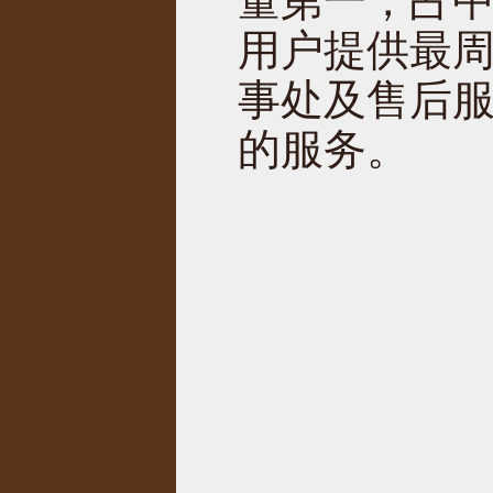
量第一，占
用户提供最
事处及售后
的服务。