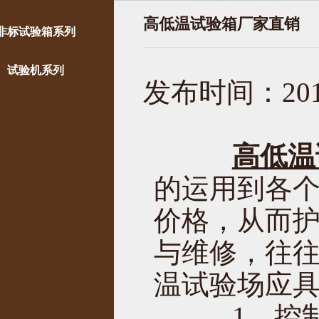
高低温试验箱厂家直销
非标试验箱系列
试验机系列
发布时间：2017
高低温
的运用到各
价格，从而
与维修，往
温试验场应
1、控制