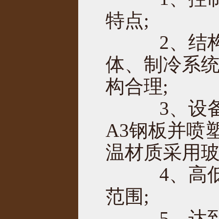
特点;
2、结构
体、制冷系
构合理;
3、设备
A3钢板并喷
温材质采用玻
4、高低
范围;
5、达到国