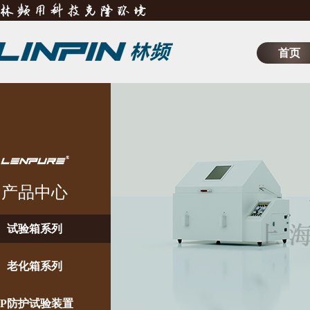
首页
产品中心
试验箱系列
老化箱系列
IP防护试验装置