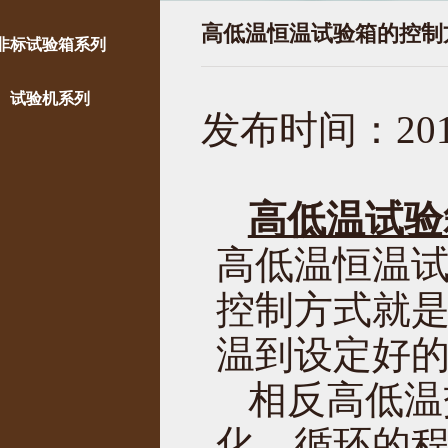
高低温恒温试验箱的控制
非标试验箱系列
试验机系列
发布时间：2017
高低温试验
高低温恒温
控制方式就
温到设定好
相反高低温
化，循环的