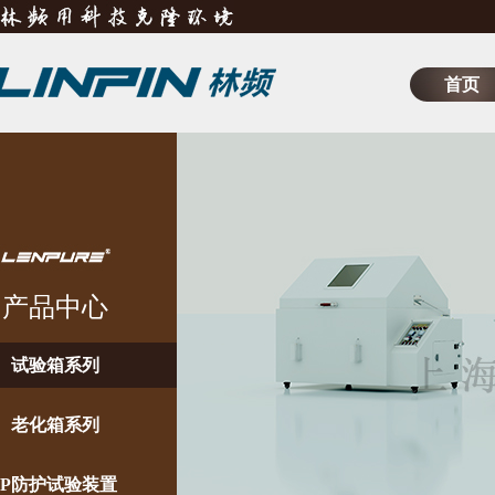
首页
产品中心
试验箱系列
老化箱系列
IP防护试验装置