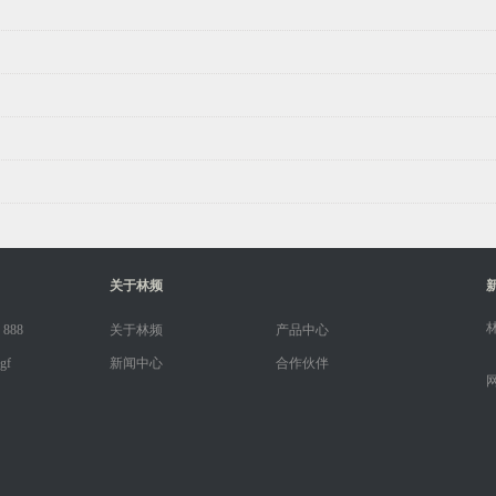
关于林频
 888
关于林频
产品中心
gf
新闻中心
合作伙伴