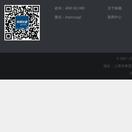
咨询：4000 662 888
关于林频
微信：linpinyiqigf
新闻中心
© 2007
地址：上海市奉贤
沪