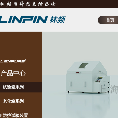
首页
产品中心
试验箱系列
老化箱系列
IP防护试验装置