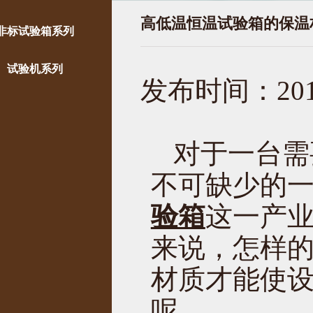
高低温恒温试验箱的保温
非标试验箱系列
试验机系列
发布时间：2017
对于一台需
不可缺少的
验箱
这一产
来说，怎样
材质才能使
呢。