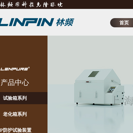
首页
产品中心
试验箱系列
老化箱系列
IP防护试验装置