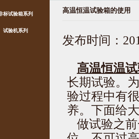
高温恒温试验箱的使用
非标试验箱系列
试验机系列
发布时间：2017
高温恒温试
长期试验。
验过程中有
养。下面给
做试验之前
位，不可过