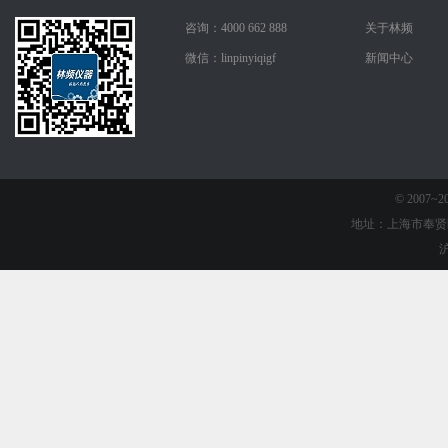
咨询：4000 662 888
关于林频
微信：linpinyiqigf
新闻中心
© 2007
地址：上海市奉贤
沪