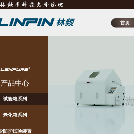
首页
产品中心
试验箱系列
老化箱系列
IP防护试验装置