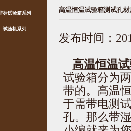
高温恒温试验箱测试孔材
非标试验箱系列
试验机系列
发布时间：2017
高温恒温试
试验箱分为
带的。高温
于需带电测试
孔。那么带湿
小编就来为