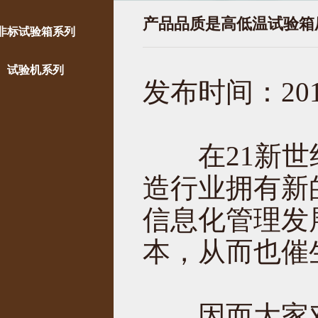
产品品质是高低温试验箱
非标试验箱系列
试验机系列
发布时间：2019
在21新世纪
造行业拥有新
信息化管理发
本，从而也催
因而大家对