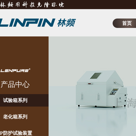
首页
产品中心
试验箱系列
老化箱系列
IP防护试验装置