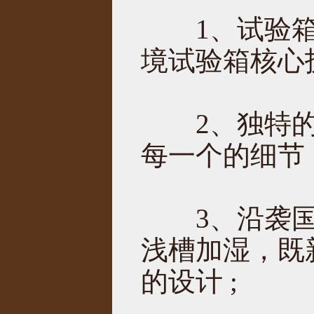
1、试验箱
境试验箱核心
2、独特的
每一个的细节
3、沿袭国
浅槽加湿，既
的设计 ;