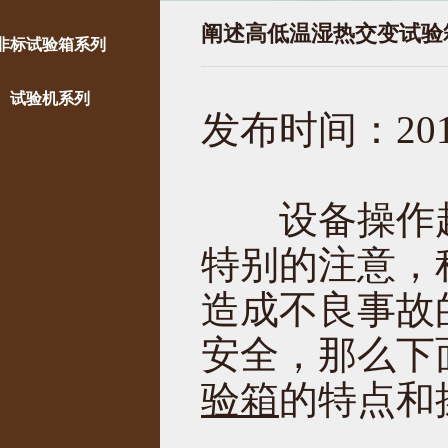
阐述高低温湿热交变试验
非标试验箱系列
试验机系列
发布时间：2019
设备操作起
特别的注意，
造成不良事故
安全，那么下
验箱
的特点和