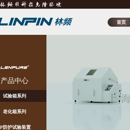
首页
产品中心
试验箱系列
老化箱系列
IP防护试验装置