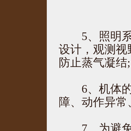
5、照明系
设计，观测视
防止蒸气凝结;
6、机体的
障、动作异常
7、为避免