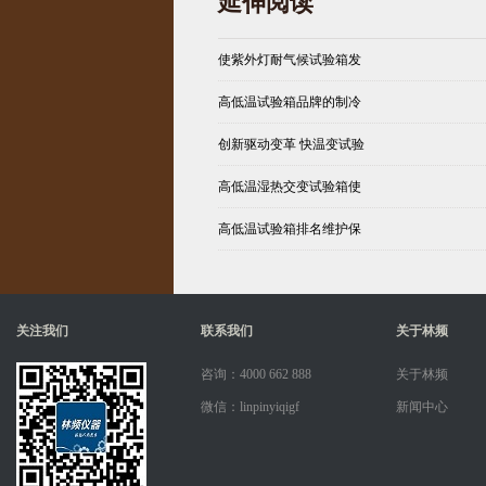
延伸阅读
使紫外灯耐气候试验箱发
高低温试验箱品牌的制冷
创新驱动变革 快温变试验
高低温湿热交变试验箱使
高低温试验箱排名维护保
关注我们
联系我们
关于林频
咨询：4000 662 888
关于林频
微信：linpinyiqigf
新闻中心