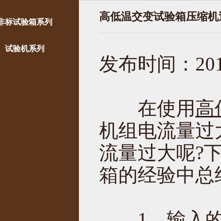
高低温交变试验箱压缩机
非标试验箱系列
试验机系列
发布时间：2019
在使用
高
机组电流量过
流量过大呢?
箱的经验中总
1、输入的