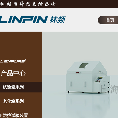
首页
产品中心
试验箱系列
老化箱系列
IP防护试验装置