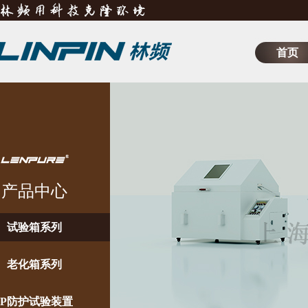
首页
产品中心
试验箱系列
老化箱系列
IP防护试验装置