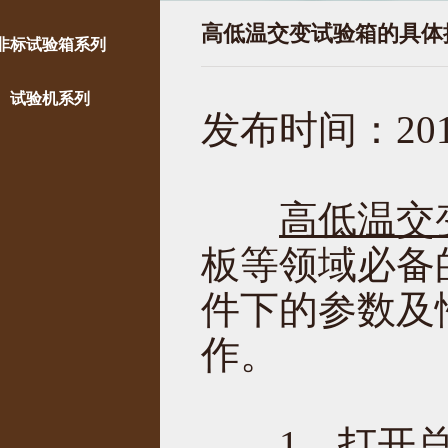
高低温交变试验箱的具体
非标试验箱系列
试验机系列
发布时间：2019
高低温交
板等领域必备
件下的参数及
作。
1、打开总