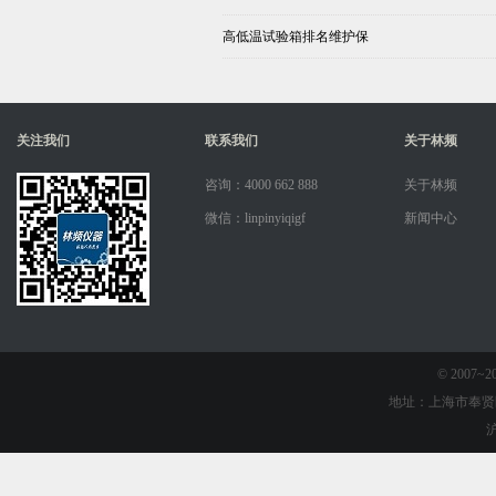
高低温试验箱排名维护保
关注我们
联系我们
关于林频
咨询：4000 662 888
关于林频
微信：linpinyiqigf
新闻中心
© 2007
地址：上海市奉贤
沪