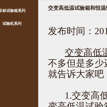
交变高低温试验箱和恒温
非标试验箱系列
试验机系列
发布时间：2019
交变高低
不多但是多少
就告诉大家吧
1.交变高低
变高低温试验