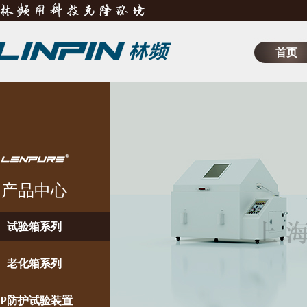
首页
产品中心
试验箱系列
老化箱系列
IP防护试验装置