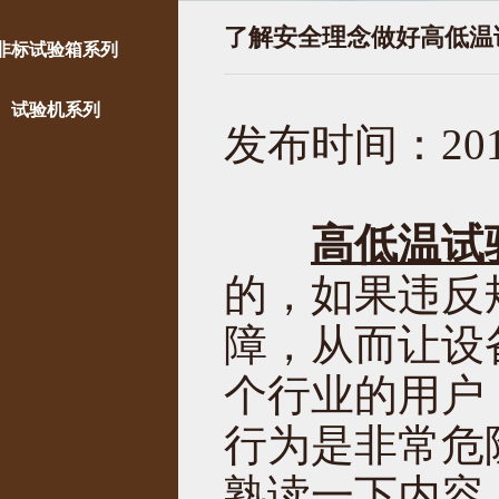
了解安全理念做好高低温
非标试验箱系列
试验机系列
发布时间：2019
高低温试
的，如果违反
障，从而让设
个行业的用户
行为是非常危
熟读一下内容