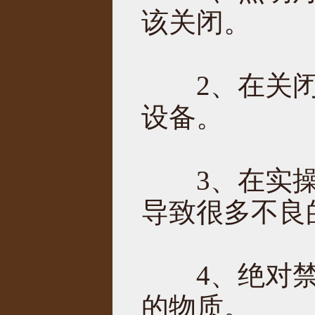
该关闭。
2、在关闭
设备。
3、在实操
导致很多不良
4、绝对禁
的物质。