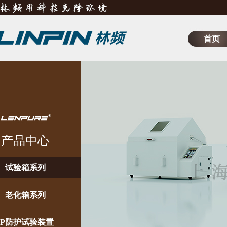
首页
产品中心
试验箱系列
老化箱系列
IP防护试验装置