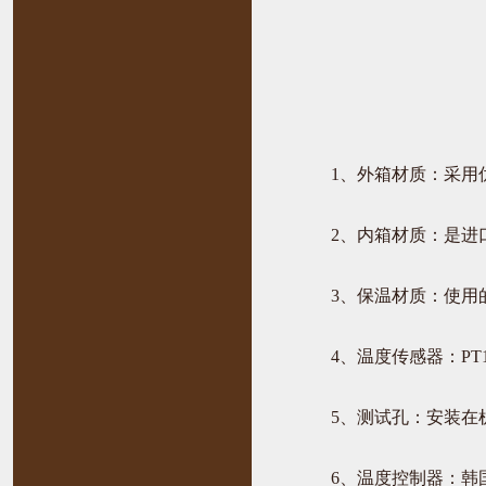
1、外箱材质：采用优
2、内箱材质：是进口优
3、保温材质：使用的
4、温度传感器：PT1
5、测试孔：安装在机
6、温度控制器：韩国三