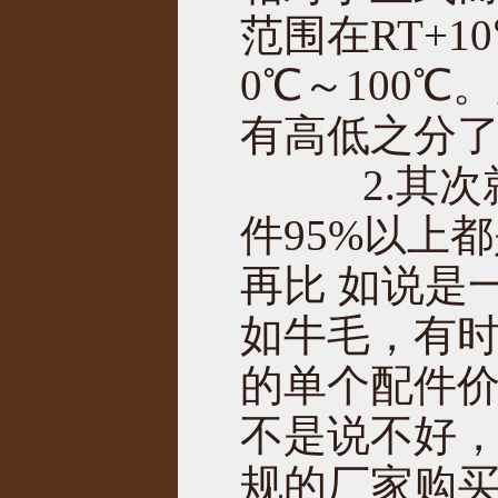
范围在RT+
0℃～100
有高低之分
2.其次
件95%以上
再比 如说是
如牛毛，有
的单个配件价
不是说不好
规的厂家购买