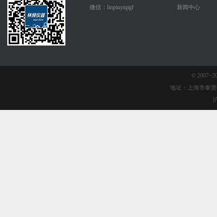
微信：linpinyiqigf
新闻中心
© 2007
地址：上海市奉贤
沪