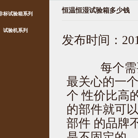
恒温恒湿试验箱多少钱
非标试验箱系列
试验机系列
发布时间：2017
每个需
最关心的一
个 性价比高
的部件就可
部件 的品牌
是不固定的