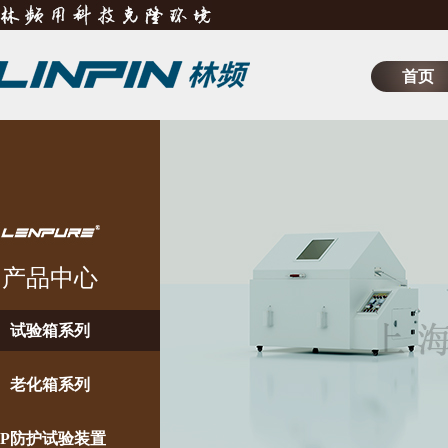
首页
产品中心
试验箱系列
老化箱系列
IP防护试验装置