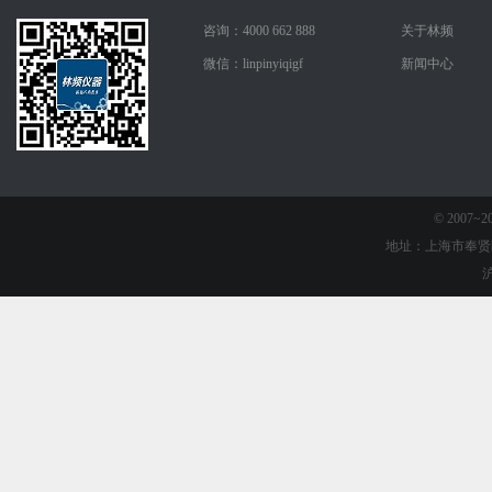
咨询：4000 662 888
关于林频
微信：linpinyiqigf
新闻中心
© 2007
地址：上海市奉贤
沪