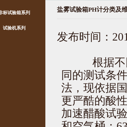
盐雾试验箱PH计分类及
非标试验箱系列
试验机系列
发布时间：2016
根据不同
同的测试条
法，现依据
更严酷的酸性
加速醋酸试验
和空气桶：6