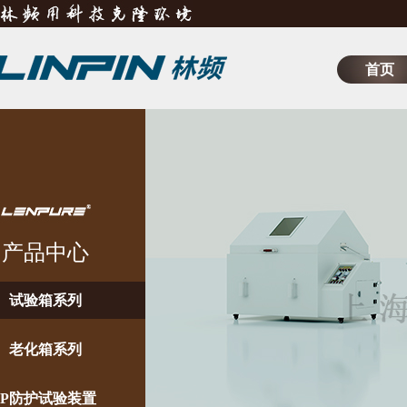
首页
产品中心
试验箱系列
老化箱系列
IP防护试验装置