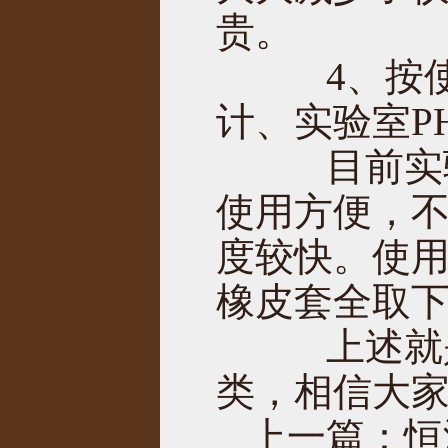
贵。
4、按使用
计、实验室P
目前实验
使用方便，
度较快。使
橡皮套全取
上述就是
类，相信大家
上一篇：
恒