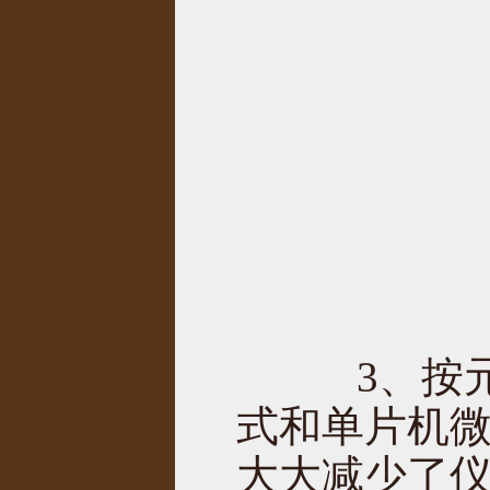
3、按元
式和单片机
大大减少了