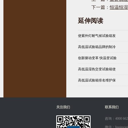
下一篇：
恒温恒湿
延伸阅读
使紫外灯耐气候试验箱发
高低温试验箱品牌的制冷
创新驱动变革 快温变试验
高低温湿热交变试验箱使
高低温试验箱排名维护保
关注我们
联系我们
咨询：4000 662
微信：linpinyiqi