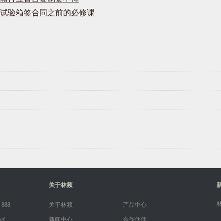
试验箱签合同之前的必修课
关于林频
 888
关于林频
产品中心
gf
新闻中心
合作伙伴