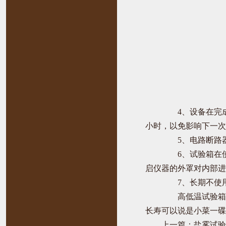
4、设备在完成
小时，以免影响下一次
5、电路断路器
6、试验箱在使
启仪器的外罩对内部进
7、长期不使用
高低温试验箱的
长寿可以说是小菜一碟
上一篇：
盐雾试验