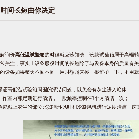
役时间长短由你决定
解询价
高低温试验箱
的时候就应该知晓，该款试验箱属于高端精
常关注，事实上设备服役时间的长短除了与设备本身的质量有关
的设备如果整天不闻不问，用时想起来擦一擦维护一下，不用就
保证
高低温试验箱
周围的清洁问题，以免会有灰尘进入箱体；
作室内部定期进行清洁，一般频率控制在3个月清洁一次；
易粘上灰尘的部位比如循环风叶和冷凝风机进行定期清洁，这两