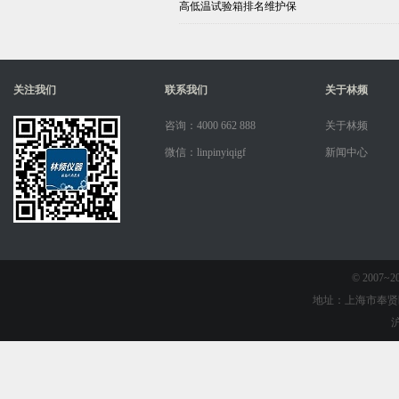
高低温试验箱排名维护保
关注我们
联系我们
关于林频
咨询：4000 662 888
关于林频
微信：linpinyiqigf
新闻中心
© 2007
地址：上海市奉贤
沪