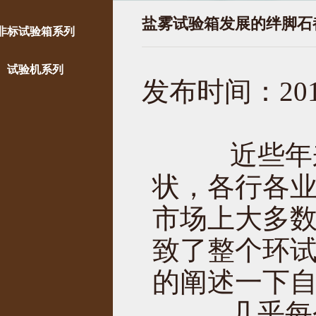
盐雾试验箱发展的绊脚石
非标试验箱系列
试验机系列
发布时间：2016
近些年来
状，各行各
市场上大多
致了整个环
的阐述一下
几乎每个