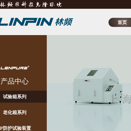
首页
产品中心
试验箱系列
老化箱系列
IP防护试验装置