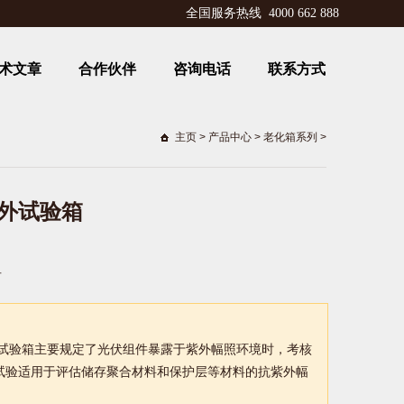
全国服务热线 4000 662 888
术文章
合作伙伴
咨询电话
联系方式
主页
>
产品中心
>
老化箱系列
>
紫外试验箱
后
外试验箱主要规定了光伏组件暴露于紫外幅照环境时，考核
试验适用于评估储存聚合材料和保护层等材料的抗紫外幅