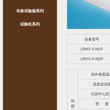
非标试验箱系列
试验机系列
设备型号
LRHS-S-NGF
LRHS-H-NGF
组件表面温
温度波动
灯的中心距
性
照 度
能