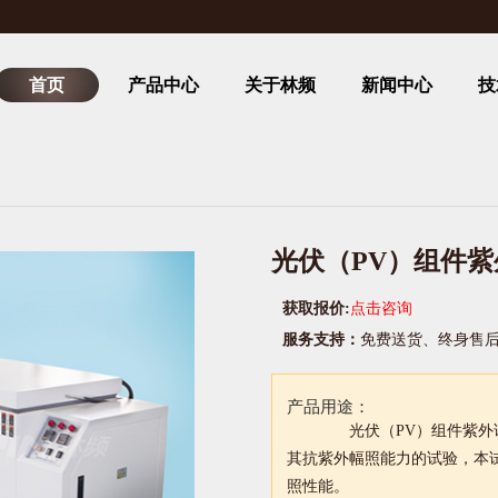
首页
产品中心
关于林频
新闻中心
技
光伏（PV）组件
获取报价:
点击咨询
服务支持：
免费送货、终身售
产品用途：
光伏（PV）组件紫
其抗紫外幅照能力的试验，本
照性能。