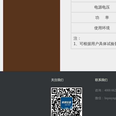
电源电压
功 率
使用环境
注：
1、可根据用户具体试验
关注我们
联系我们
咨询：4000 662
微信：linpinyiqi