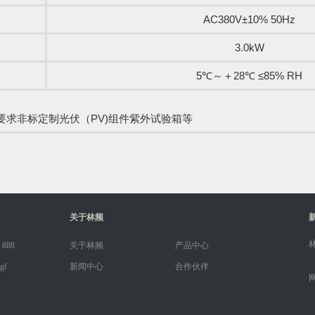
AC380V±10% 50Hz
3.0kW
5℃～＋28℃ ≤85% RH
要求非标定制光伏（PV)组件紫外试验箱等
关于林频
 888
关于林频
产品中心
gf
新闻中心
合作伙伴