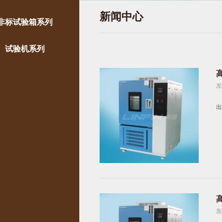
新闻中心
非标试验箱系列
试验机系列
发
出
发