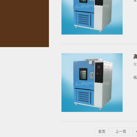
全
发
低
首页
上一页