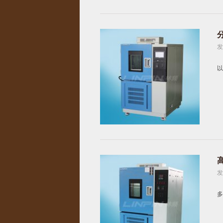
发
以
发
多