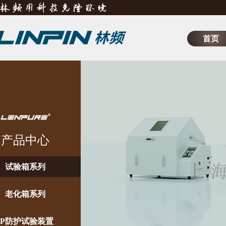
首页
产品中心
试验箱系列
老化箱系列
IP防护试验装置