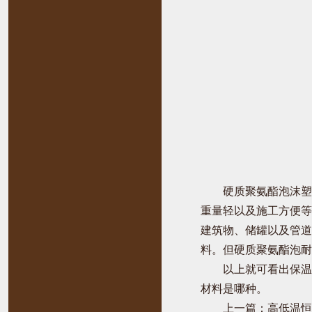
硬质聚氨酯泡沫塑
重量轻以及施工方便等
建筑物、储罐以及管道
料。但硬质聚氨酯泡耐
以上就可看出保温
材料是哪种。
上一篇：
高低温恒