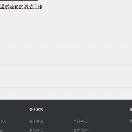
温试验箱的清洁工作
关于林频
 888
关于林频
产品中心
gf
新闻中心
合作伙伴