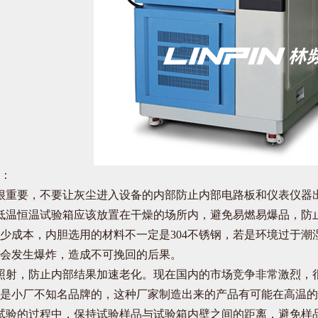
：
很重要，不要让灰尘进入设备的内部防止内部电路板和仪表仪器
低温恒温试验箱应该放置在干燥的场所内，避免易燃易爆品，防
少成本，内胆选用的材料不一定是304不锈钢，若是环境过于
会发生爆炸，造成不可挽回的后果。
照射，防止内部结果加速老化。现在国内的市场竞争非常激烈，
是小厂不知名品牌的，这种厂家制造出来的产品有可能在高温的
试验的过程中，保持试验样品与试验箱内壁之间的距离，避免样