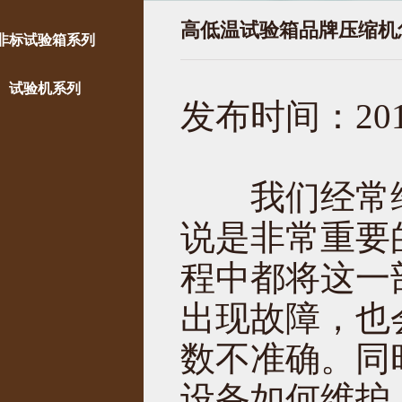
高低温试验箱品牌压缩机
非标试验箱系列
试验机系列
发布时间：2019
我们经常维
说是非常重要
程中都将这一
出现故障，也
数不准确。同
设备如何维护