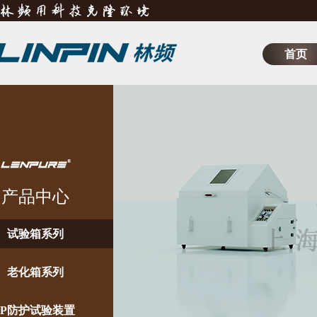
首页
产品中心
试验箱系列
老化箱系列
IP防护试验装置