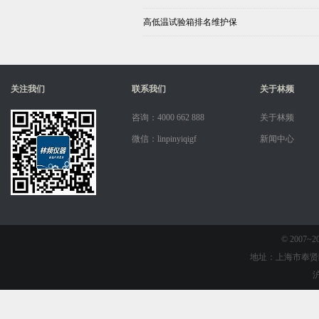
高低温试验箱排名维护保
关注我们
联系我们
关于林频
咨询：4000 662 888
关于林频
微信：linpinyiqigf
新闻中心
© 2007
地址：上海市奉贤
沪