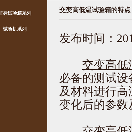
交变高低温试验箱的特点
非标试验箱系列
试验机系列
发布时间：2019
交变高低
必备的测试设
及材料进行高
变化后的参数
交变高低温