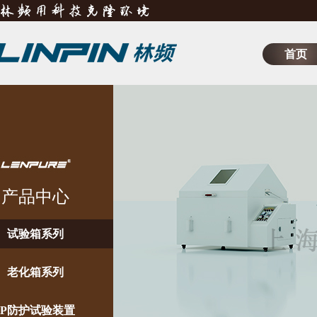
首页
产品中心
试验箱系列
老化箱系列
IP防护试验装置