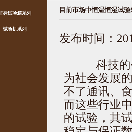
目前市场中恒温恒湿试验
非标试验箱系列
试验机系列
发布时间：2016
科技的创
为社会发展
不了通讯、
而这些行业
的试验，其
稳定与保证