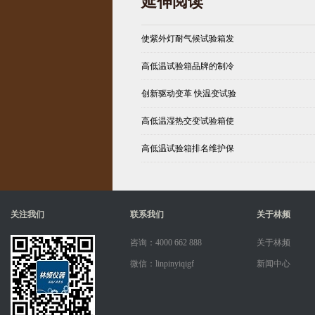
延伸阅读
使紫外灯耐气候试验箱发
高低温试验箱品牌的制冷
创新驱动变革 快温变试验
高低温湿热交变试验箱使
高低温试验箱排名维护保
关注我们
联系我们
关于林频
咨询：4000 662 888
关于林频
微信：linpinyiqigf
新闻中心