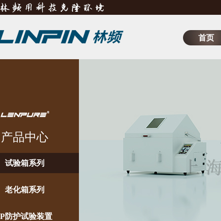
首页
产品中心
试验箱系列
老化箱系列
IP防护试验装置