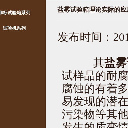
盐雾试验箱理论实际的应
非标试验箱系列
试验机系列
发布时间：2016
其
盐雾
试样品的耐
腐蚀的有着
易发现的潜
污染物等其
发生的质变