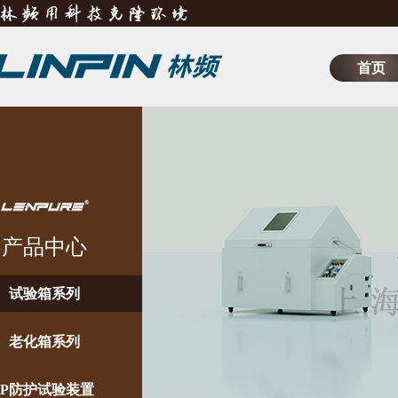
首页
产品中心
试验箱系列
老化箱系列
IP防护试验装置