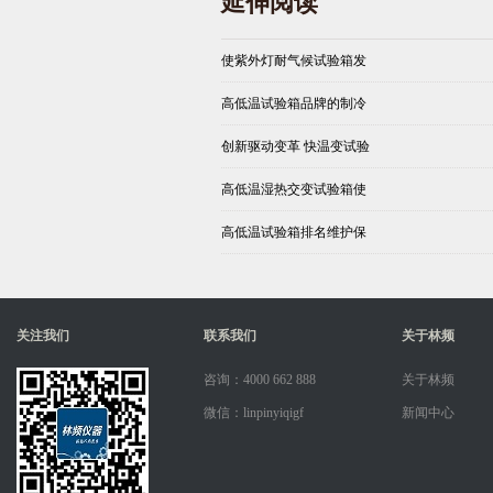
延伸阅读
使紫外灯耐气候试验箱发
高低温试验箱品牌的制冷
创新驱动变革 快温变试验
高低温湿热交变试验箱使
高低温试验箱排名维护保
关注我们
联系我们
关于林频
咨询：4000 662 888
关于林频
微信：linpinyiqigf
新闻中心